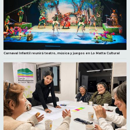
Carnaval Infantil reunirá teatro, música y juegos en Lo Matta Cultural