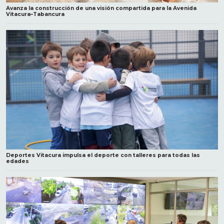
Avanza la construcción de una visión compartida para la Avenida
Vitacura–Tabancura
Deportes Vitacura impulsa el deporte con talleres para todas las
edades