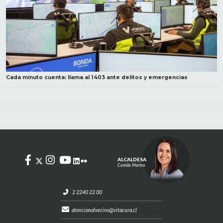
Cada minuto cuenta: llama al 1403 ante delitos y emergencias
ALCALDESA
Camila Merino
2 2240 22 00
atencionalvecino@vitacura.cl