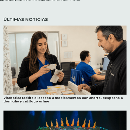
ÚLTIMAS NOTICIAS
Vitabotica facilita el acceso a medicamentos con ahorro, despacho a
domicilio y catálogo online