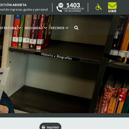
ESTIÓN ABIERTA
nel de ingresos, gastos y personal
 VITACURA
SEGURIDAD
VECINOS
Imprimir