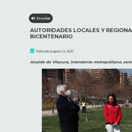
Escuchar
AUTORIDADES LOCALES Y REGIONAL
BICENTENARIO
Publicado el agosto 11, 2020
Alcalde de Vitacura, intendente metropolitano, ser