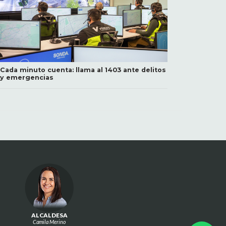
Cada minuto cuenta: llama al 1403 ante delitos
y emergencias
ALCALDESA
Camila Merino