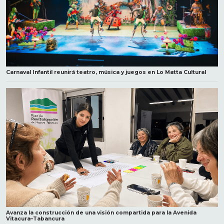
Carnaval Infantil reunirá teatro, música y juegos en Lo Matta Cultural
Avanza la construcción de una visión compartida para la Avenida
Vitacura–Tabancura