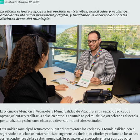
Publicado el marzo 12, 2026
La oficina orienta y apoya a los vecinos en trámites, solicitudes y reclamos,
ofreciendo atención presencial y digital, y facilitando la interacción con las
distintas áreas del municipio.
La oficina de Atención al Vecino de la Municipalidad de Vitacura es un espacio dedicado a
apoyar, orientar y facilitar la relación entre la comunidad y el municipio, ofreciendo asistencia
personalizada y soluciones eficaces a diversas inquietudes vecinales.
Esta unidad municipal actúa como puente directo entre los vecinos y la Municipalidad, con el
objetivo de escuchar, orientar y derivar sugerencias, dudas, solicitudes y reclamos a las áreas
correspondientes de la gestión municipal. Su equipo está especialmente preparado para