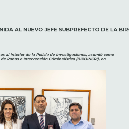
IDA AL NUEVO JEFE SUBPREFECTO DE LA BIRO
s al interior de la Policía de Investigaciones, asumió como
 de Robos e Intervención Criminalística (BIROINCRI), en