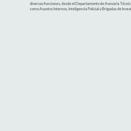
diversas funciones, desde el Departamento de Asesoría Técnic
como Asuntos Internos, Inteligencia Policial y Brigadas de Inves