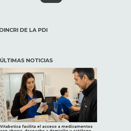
INCRI DE LA PDI
ÚLTIMAS NOTICIAS
Vitabotica facilita el acceso a medicamentos
con ahorro, despacho a domicilio y catálogo