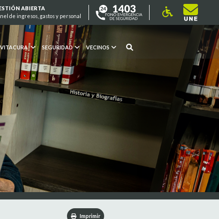
ESTIÓN ABIERTA
nel de ingresos, gastos y personal
 VITACURA
SEGURIDAD
VECINOS
Imprimir