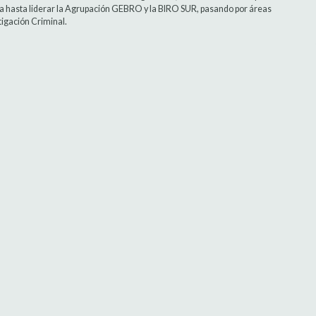
a hasta liderar la Agrupación GEBRO y la BIRO SUR, pasando por áreas
tigación Criminal.