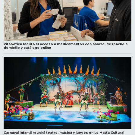
Vitabotica facilita el acceso a medicamentos con ahorro, despacho a
domicilio y catálogo online
Carnaval Infantil reunirá teatro, música y juegos en Lo Matta Cultural