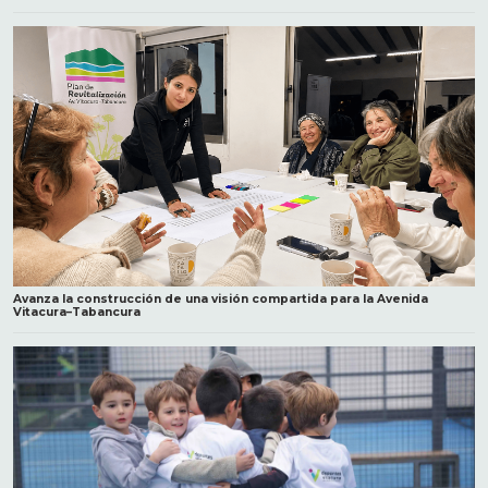
Avanza la construcción de una visión compartida para la Avenida
Vitacura–Tabancura