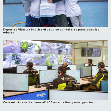
Deportes Vitacura impulsa el deporte con talleres para todas las
edades
Cada minuto cuenta: llama al 1403 ante delitos y emergencias