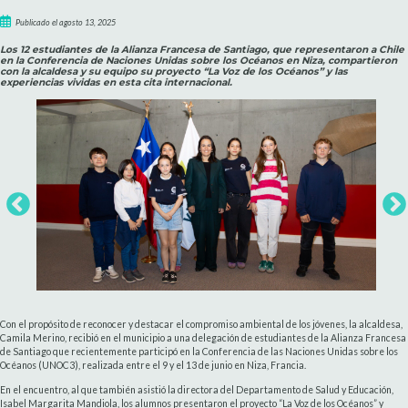
Publicado el agosto 13, 2025
Los 12 estudiantes de la Alianza Francesa de Santiago, que representaron a Chile
en la Conferencia de Naciones Unidas sobre los Océanos en Niza, compartieron
con la alcaldesa y su equipo su proyecto “La Voz de los Océanos” y las
experiencias vividas en esta cita internacional.
Con el propósito de reconocer y destacar el compromiso ambiental de los jóvenes, la alcaldesa,
Camila Merino, recibió en el municipio a una delegación de estudiantes de la Alianza Francesa
de Santiago que recientemente participó en la Conferencia de las Naciones Unidas sobre los
Océanos (UNOC3), realizada entre el 9 y el 13 de junio en Niza, Francia.
En el encuentro, al que también asistió la directora del Departamento de Salud y Educación,
Isabel Margarita Mandiola, los alumnos presentaron el proyecto “La Voz de los Océanos” y