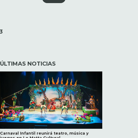
3
ÚLTIMAS NOTICIAS
Carnaval Infantil reunirá teatro, música y
juegos en Lo Matta Cultural