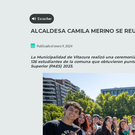
Escuchar
ALCALDESA CAMILA MERINO SE REU
Publicado el enero 9, 2024
La Municipalidad de Vitacura realizó una ceremonia
126 estudiantes de la comuna que obtuvieron punt
Superior (PAES) 2023.