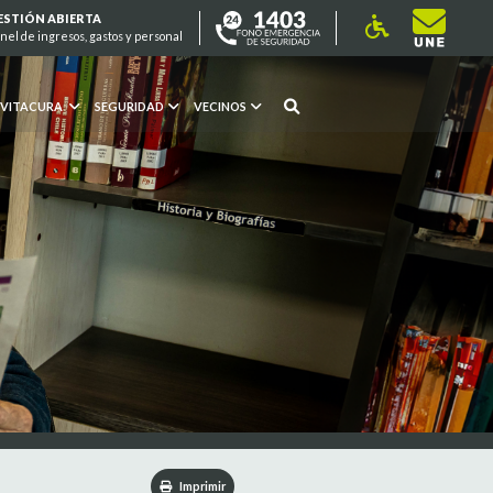
ESTIÓN ABIERTA
nel de ingresos, gastos y personal
 VITACURA
SEGURIDAD
VECINOS
Imprimir