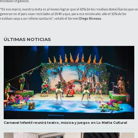
Residuos Orgánicos.
"En ese marco, nuestra meta es al menos lograr que el 65% de los residuos domiciliarios que se
generan en el país sean reciclados al 2040 y que, para ese mismo año, sólo el 10% de los
residuos vaya a un relleno sanitario", señaló el Seremi
Diego Riveaux
.
ÚLTIMAS NOTICIAS
Carnaval Infantil reunirá teatro, música y juegos en Lo Matta Cultural