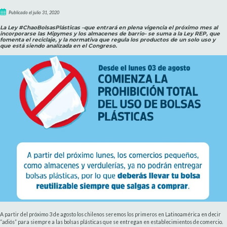
Publicado el julio 31, 2020
La Ley #ChaoBolsasPlásticas –que entrará en plena vigencia el próximo mes al
incorporarse las Mipymes y los almacenes de barrio- se suma a la Ley REP, que
fomenta el reciclaje, y la normativa que regula los productos de un solo uso y
que está siendo analizada en el Congreso.
A partir del próximo 3 de agosto los chilenos seremos los primeros en Latinoamérica en decir
“adiós” para siempre a las bolsas plásticas que se entregan en establecimientos de comercio.