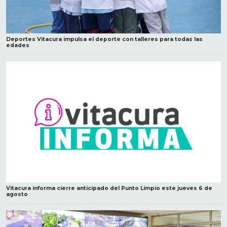
Deportes Vitacura impulsa el deporte con talleres para todas las
edades
Vitacura informa cierre anticipado del Punto Limpio este jueves 6 de
agosto