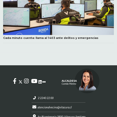
Cada minuto cuenta: llama al 1403 ante delitos y emergencias
ALCALDESA
Camila Merino
2 2240 22 00
atencionalvecino@vitacura.cl
Av. Bicentenario 3800, Vitacura, Santiago