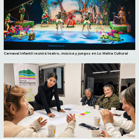
Carnaval Infantil reunirá teatro, música y juegos en Lo Matta Cultural