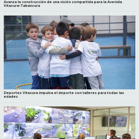
Avanza la construcción de una visión compartida para la Avenida
Vitacura–Tabancura
Deportes Vitacura impulsa el deporte con talleres para todas las
edades