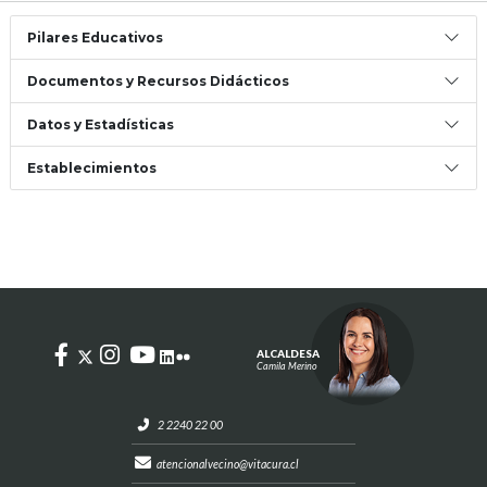
Pilares Educativos
Documentos y Recursos Didácticos
Datos y Estadísticas
Establecimientos
ALCALDESA
Camila Merino
2 2240 22 00
atencionalvecino@vitacura.cl