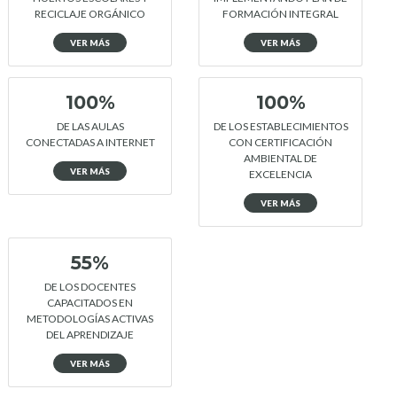
RECICLAJE ORGÁNICO
FORMACIÓN INTEGRAL
VER MÁS
VER MÁS
100%
100%
DE LAS AULAS
DE LOS ESTABLECIMIENTOS
CONECTADAS A INTERNET
CON CERTIFICACIÓN
AMBIENTAL DE
VER MÁS
EXCELENCIA
VER MÁS
55%
DE LOS DOCENTES
CAPACITADOS EN
METODOLOGÍAS ACTIVAS
DEL APRENDIZAJE
VER MÁS