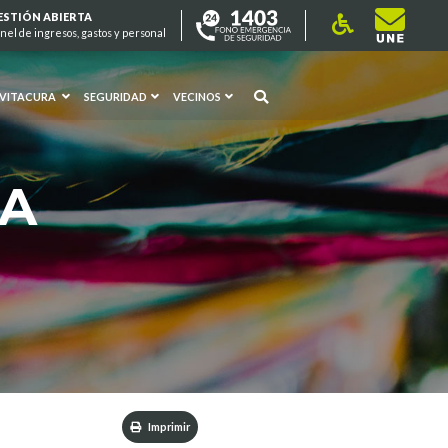
ESTIÓN ABIERTA
nel de ingresos, gastos y personal
 VITACURA
SEGURIDAD
VECINOS
RA
Imprimir