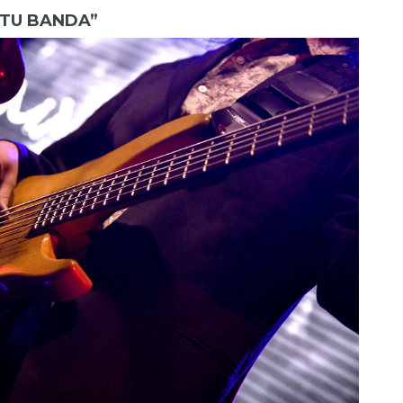
 TU BANDA”