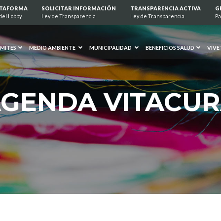
ATAFORMA
SOLICITAR INFORMACIÓN
TRANSPARENCIA ACTIVA
G
del Lobby
Ley de Transparencia
Ley de Transparencia
Pa
MITES
MEDIO AMBIENTE
MUNICIPALIDAD
BENEFICIOS SALUD
VIVE
GENDA VITACU