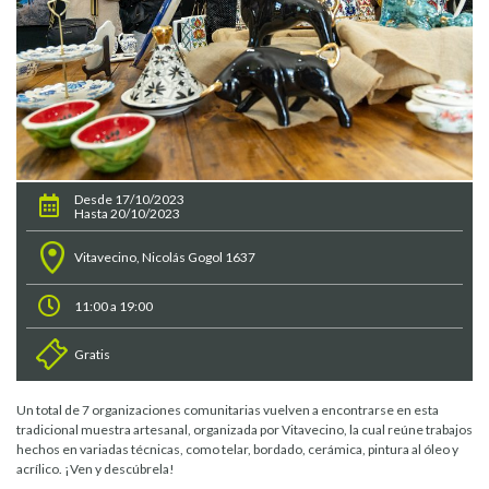
Desde 17/10/2023
Hasta 20/10/2023
Vitavecino, Nicolás Gogol 1637
11:00 a 19:00
Gratis
Un total de 7 organizaciones comunitarias vuelven a encontrarse en esta
tradicional muestra artesanal, organizada por Vitavecino, la cual reúne trabajos
hechos en variadas técnicas, como telar, bordado, cerámica, pintura al óleo y
acrílico. ¡Ven y descúbrela!