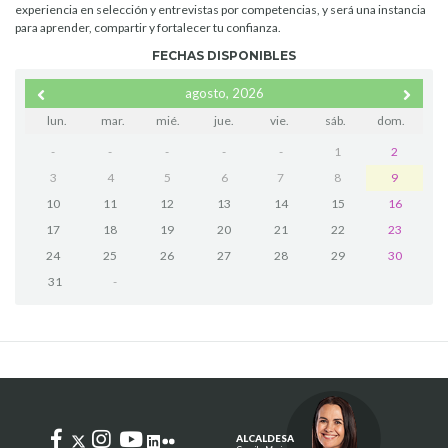
experiencia en selección y entrevistas por competencias, y será una instancia
para aprender, compartir y fortalecer tu confianza.
FECHAS DISPONIBLES
agosto, 2026
lun.
mar.
mié.
jue.
vie.
sáb.
dom.
-
-
-
-
-
1
2
3
4
5
6
7
8
9
10
11
12
13
14
15
16
17
18
19
20
21
22
23
24
25
26
27
28
29
30
31
-
ALCALDESA