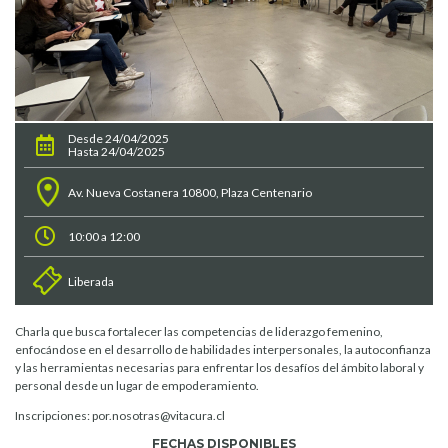
Desde 24/04/2025
Hasta 24/04/2025
Av. Nueva Costanera 10800, Plaza Centenario
10:00 a 12:00
Liberada
Charla que busca fortalecer las competencias de liderazgo femenino,
enfocándose en el desarrollo de habilidades interpersonales, la autoconfianza
y las herramientas necesarias para enfrentar los desafíos del ámbito laboral y
personal desde un lugar de empoderamiento.
Inscripciones: por.nosotras@vitacura.cl
FECHAS DISPONIBLES