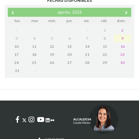
FECHAS DISPONIBLES
agosto, 2026
lun.
mar.
mié.
jue.
vie.
sáb.
dom.
-
-
-
-
-
1
2
3
4
5
6
7
8
9
10
11
12
13
14
15
16
17
18
19
20
21
22
23
24
25
26
27
28
29
30
31
-
ALCALDESA
Camila Merino