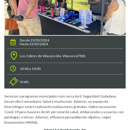
Desde 23/03/2024
Hasta 23/03/2024
Los Cobres de Vitacura (Av. Vitacura 6780)
10:00 a 14:00
Gratis
Servicios y programas municipales más cerca de ti: Seguridad Ciudadana,
Desarrollo Comunitario, Salud y mucho más. Además, un equipo de
kinesiólogos estará realizando evaluaciones gratuitas. Habrá vacunación:
Covid-19 para mayores de 60, personal de salud, embarazadas y usuarios con
patologías crónicas. Además, Influenza para población objetivo, según
lineamientos MINSAL.