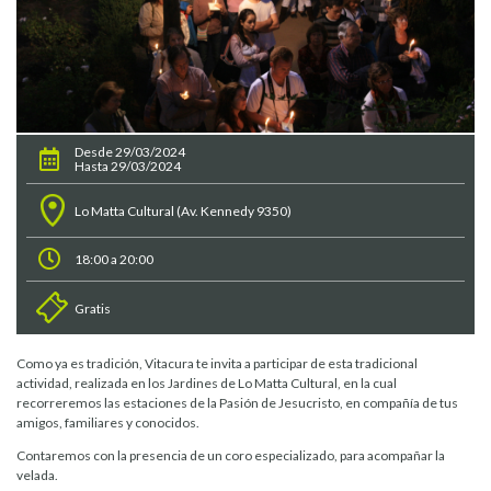
Desde 29/03/2024
Hasta 29/03/2024
Lo Matta Cultural (Av. Kennedy 9350)
18:00 a 20:00
Gratis
Como ya es tradición, Vitacura te invita a participar de esta tradicional
actividad, realizada en los Jardines de Lo Matta Cultural, en la cual
recorreremos las estaciones de la Pasión de Jesucristo, en compañía de tus
amigos, familiares y conocidos.
Contaremos con la presencia de un coro especializado, para acompañar la
velada.