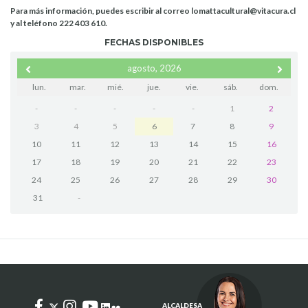
Para más información, puedes escribir al correo lomattacultural@vitacura.cl
y al teléfono 222 403 610.
FECHAS DISPONIBLES
agosto, 2026
lun.
mar.
mié.
jue.
vie.
sáb.
dom.
-
-
-
-
-
1
2
3
4
5
6
7
8
9
10
11
12
13
14
15
16
17
18
19
20
21
22
23
24
25
26
27
28
29
30
31
-
ALCALDESA