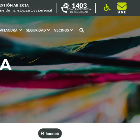
ESTIÓN ABIERTA
nel de ingresos, gastos y personal
 VITACURA
SEGURIDAD
VECINOS
RA
Imprimir