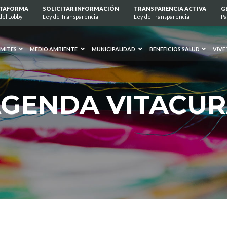
ATAFORMA
SOLICITAR INFORMACIÓN
TRANSPARENCIA ACTIVA
G
del Lobby
Ley de Transparencia
Ley de Transparencia
Pa
MITES
MEDIO AMBIENTE
MUNICIPALIDAD
BENEFICIOS SALUD
VIVE
GENDA VITACU