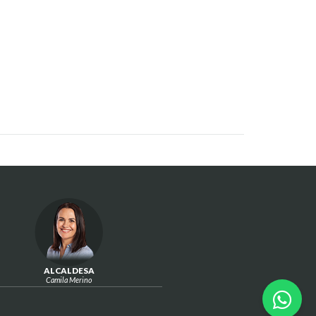
ALCALDESA
Camila Merino