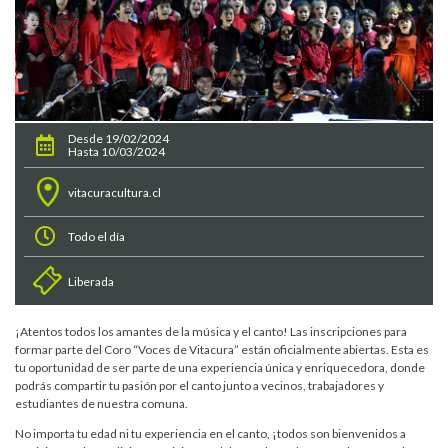
Desde 19/02/2024
Hasta 10/03/2024
vitacuracultura.cl
Todo el día
Liberada
¡Atentos todos los amantes de la música y el canto! Las inscripciones para
formar parte del Coro “Voces de Vitacura” están oficialmente abiertas. Esta es
tu oportunidad de ser parte de una experiencia única y enriquecedora, donde
podrás compartir tu pasión por el canto junto a vecinos, trabajadores y
estudiantes de nuestra comuna.
No importa tu edad ni tu experiencia en el canto, ¡todos son bienvenidos a