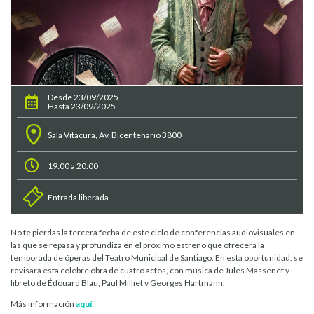
Desde 23/09/2025
Hasta 23/09/2025
Sala Vitacura, Av. Bicentenario 3800
19:00 a 20:00
Entrada liberada
No te pierdas la tercera fecha de este ciclo de conferencias audiovisuales en
las que se repasa y profundiza en el próximo estreno que ofrecerá la
temporada de óperas del Teatro Municipal de Santiago. En esta oportunidad, se
revisará esta célebre obra de cuatro actos, con música de Jules Massenet y
libreto de Édouard Blau, Paul Milliet y Georges Hartmann.
Más información
aquí.