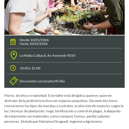
Desde 10/01/2026
Hasta 10/01/2026
Lo Matta Cultural, Av. Kennedy 9350
10:00 a 12:00
Descuento con tarjeta Mi Vita
Flores, diseño y creatividad. Este taller está dirigido a quienes quieren
disfrutar de la jardinería incluso en espacios pequeños. Durante dos horas
revisaremos los tipos de macetas y sustratos, la elección de especies según la
luz, técnicas de plantación, riego, fertilización y control de plagas, trabajando
directamente con materiales como compost, humus, perlita y plantas
perennes. Dictado por Marianne Droguett, Ingeniero Agrónomo.