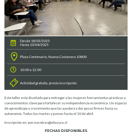
Desde 18/03/2025
Hasta 10/04/2025
Plaza Centenario, Nueva Costanera 10800
10:00 a 12:00
Actividad gratuita, previa inscripción.
Este taller está diseñado para entregar a las mujeres herramientas prácticas y
conocimientos clave para fortalecer su independencia económica. Un espacio
de aprendizaje y crecimiento que las ayudará a dar pasos firmes hacia su
autonomía­. Todos los martes y jueves hasta el 10 de abril.
Inscripción en: por.nosotras@vitacura.cl
FECHAS DISPONIBLES