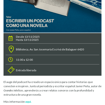
Desde 13/11/2025
Hasta 13/11/2025
Biblioteca, Av. San Josemaría Escrivá de Balaguer 6420
11:00 a 12:00
Entrada liberada
El auge del podcast ha creado un espacio único para contar historias que
conecten e inspiren. Junto al periodista y escritor español Javier Peña, autor de
Grandes infelices
, aprenderás a crear relatos sonoros con la profundidad y
estructura de una gran novela.
Más información
aquí.