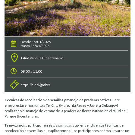
Desde 15/01/2025
Hasta 15/01/2025
Talud Parque Bicentenario
09:00 a 11:00
https://n9.cl/gmi55
Técnicas de recolección de semillas y manejo de praderas nativas.
Este
enero, estaremos junto a Terófita (Margarita Reyes y Javiera Delaunoy)
realizando el manejo de verano de la pradera de flores nativas en el talud del
Parque Bicentenario.
Te invitamos a participar en estas jornadas y aprender diversas técnicas de
recolección de semillas que aplicaremos. Los participantes podrán llevarse un