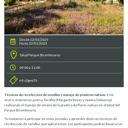
Desde 22/01/2025
Hasta 22/01/2025
Talud Parque Bicentenario
09:00 a 11:00
n9.cl/gmi55
Técnicas de recolección de semillas y manejo de praderas nativas.
Este
enero, estaremos junto a Terófita (Margarita Reyes y Javiera Delaunoy)
realizando el manejo de verano de la pradera de flores nativas en el talud del
Parque Bicentenario.
Te invitamos a participar en estas jornadas y aprender diversas técnicas de
recolección de semillas que aplicaremos. Los participantes podrán llevarse un