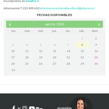
Inscripciones en
lomatta.cl
Información T: 222 403 610
informacioneslomattacultural@vitacura.cl
FECHAS DISPONIBLES
agosto, 2026
lun.
mar.
mié.
jue.
vie.
sáb.
dom.
-
-
-
-
-
1
2
3
4
5
6
7
8
9
10
11
12
13
14
15
16
17
18
19
20
21
22
23
24
25
26
27
28
29
30
31
-
ALCALDESA