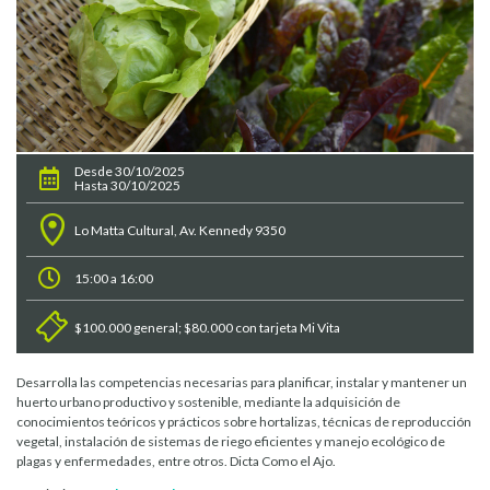
Desde 30/10/2025
Hasta 30/10/2025
Lo Matta Cultural, Av. Kennedy 9350
15:00 a 16:00
$100.000 general; $80.000 con tarjeta Mi Vita
Desarrolla las competencias necesarias para planificar, instalar y mantener un
huerto urbano productivo y sostenible, mediante la adquisición de
conocimientos teóricos y prácticos sobre hortalizas, técnicas de reproducción
vegetal, instalación de sistemas de riego eficientes y manejo ecológico de
plagas y enfermedades, entre otros. Dicta Como el Ajo.