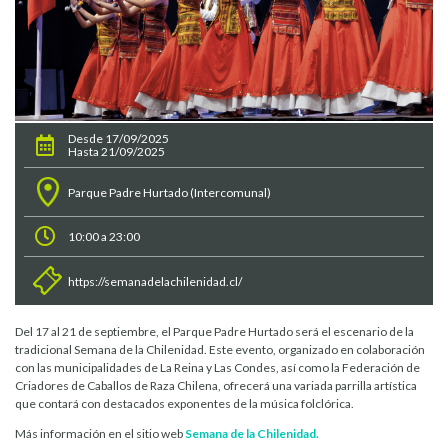
Desde 17/09/2025
Hasta 21/09/2025
Parque Padre Hurtado (Intercomunal)
10:00 a 23:00
https://semanadelachilenidad.cl/
Del 17 al 21 de septiembre, el Parque Padre Hurtado será el escenario de la
tradicional Semana de la Chilenidad. Este evento, organizado en colaboración
con las municipalidades de La Reina y Las Condes, así como la Federación de
Criadores de Caballos de Raza Chilena, ofrecerá una variada parrilla artística
que contará con destacados exponentes de la música folclórica.
Más información en el sitio web
Semana de la Chilenidad.