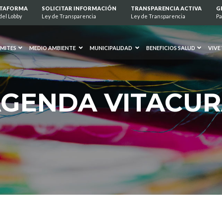
ATAFORMA
SOLICITAR INFORMACIÓN
TRANSPARENCIA ACTIVA
G
del Lobby
Ley de Transparencia
Ley de Transparencia
Pa
MITES
MEDIO AMBIENTE
MUNICIPALIDAD
BENEFICIOS SALUD
VIVE
GENDA VITACU