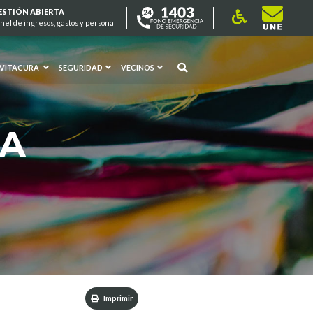
ESTIÓN ABIERTA
nel de ingresos, gastos y personal
 VITACURA
SEGURIDAD
VECINOS
RA
Imprimir