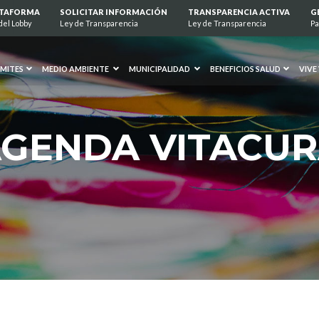
ATAFORMA
SOLICITAR INFORMACIÓN
TRANSPARENCIA ACTIVA
G
del Lobby
Ley de Transparencia
Ley de Transparencia
Pa
MITES
MEDIO AMBIENTE
MUNICIPALIDAD
BENEFICIOS SALUD
VIVE
GENDA VITACU