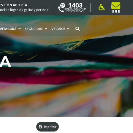
ESTIÓN ABIERTA
nel de ingresos, gastos y personal
 VITACURA
SEGURIDAD
VECINOS
RA
Imprimir