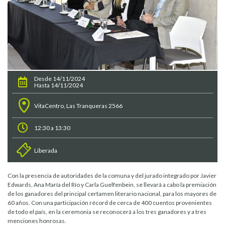
Desde 14/11/2024
Hasta 14/11/2024
VitaCentro, Las Tranqueras 2566
12:30 a 13:30
Liberada
Con la presencia de autoridades de la comuna y del jurado integrado por Javier
Edwards, Ana María del Río y Carla Guelfenbein, se llevará a cabo la premiación
de los ganadores del principal certamen literario nacional, para los mayores de
60 años. Con una participación récord de cerca de 400 cuentos provenientes
de todo el país, en la ceremonia se reconocerá a los tres ganadores y a tres
menciones honrosas.