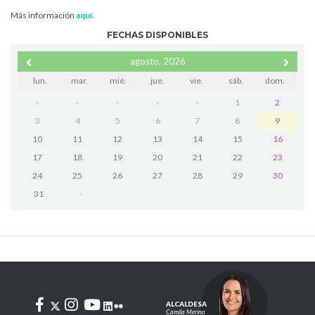
Más información
aquí.
FECHAS DISPONIBLES
agosto, 2026
lun.
mar.
mié.
jue.
vie.
sáb.
dom.
-
-
-
-
-
1
2
3
4
5
6
7
8
9
10
11
12
13
14
15
16
17
18
19
20
21
22
23
24
25
26
27
28
29
30
31
-
ALCALDESA
Camila Merino