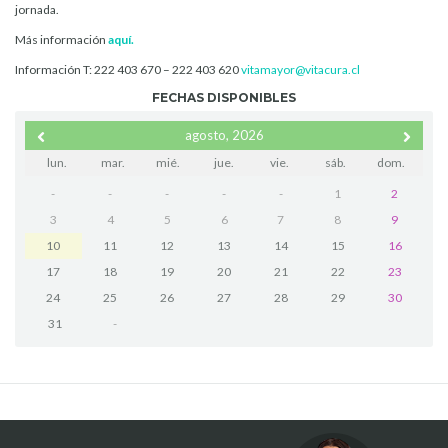
jornada.
Más información
aquí.
Información T: 222 403 670 – 222 403 620
vitamayor@vitacura.cl
FECHAS DISPONIBLES
agosto, 2026
lun.
mar.
mié.
jue.
vie.
sáb.
dom.
-
-
-
-
-
1
2
3
4
5
6
7
8
9
10
11
12
13
14
15
16
17
18
19
20
21
22
23
24
25
26
27
28
29
30
31
-