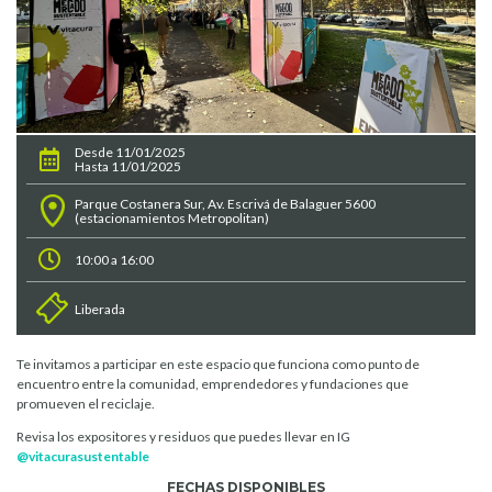
Desde 11/01/2025
Hasta 11/01/2025
Parque Costanera Sur, Av. Escrivá de Balaguer 5600
(estacionamientos Metropolitan)
10:00 a 16:00
Liberada
Te invitamos a participar en este espacio que funciona como punto de
encuentro entre la comunidad, emprendedores y fundaciones que
promueven el reciclaje.
Revisa los expositores y residuos que puedes llevar en IG
@vitacurasustentable
FECHAS DISPONIBLES