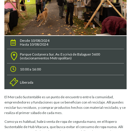
Desde 10/08/2024
Hasta 10/08/2024
Parque Costanera Sur, Av. Escrivá de Balaguer 5600
(estacionamientos Metropolitan)
10:00 a 16:00
Liberada
El Mercado Sustentable es un punto de encuentro entre la comunidad,
emprendedores y fundaciones que se benefician con el reciclaje. Allí puedes
reciclar tus residuos, y comprar productos hechos con material reciclado, y se
realiza el primer sábado de cada mes.
Como ya es habitual, habrá venta de ropa de segunda mano, en el Ropero
Sustentable de Hub Vitacura, que busca evitar el consumo de ropa nueva. Allí