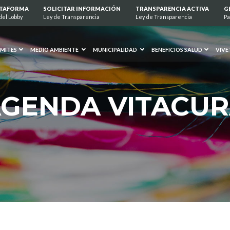
ATAFORMA
SOLICITAR INFORMACIÓN
TRANSPARENCIA ACTIVA
G
del Lobby
Ley de Transparencia
Ley de Transparencia
Pa
MITES
MEDIO AMBIENTE
MUNICIPALIDAD
BENEFICIOS SALUD
VIVE
GENDA VITACU