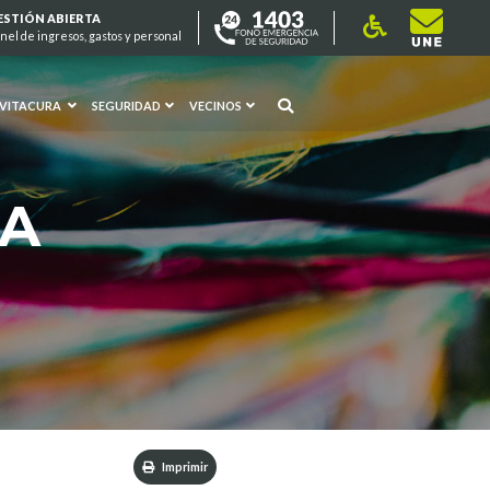
ESTIÓN ABIERTA
nel de ingresos, gastos y personal
 VITACURA
SEGURIDAD
VECINOS
RA
Imprimir