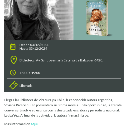
Desde 03/12/2024
Hasta 03/12/2024
Biblioteca, Av. San Josemaría Escrivá de Balaguer 6420.
18:00 a 19:00
Liberada.
Llega a la Biblioteca de Vitacura y a Chile, la reconocida autora argentina,
Viviana Rivero quien presentará su última novela. En la oportunidad, la literata
conversará sobre su escrito con la destacada escritora y periodista nacional,
Lyuba Yez. Al final de la actividad, la autora firmará libros.
Más información
aquí.