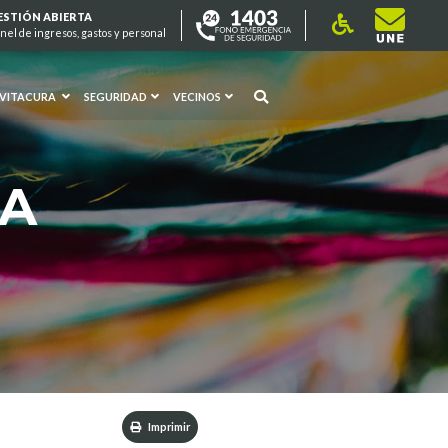
ESTIÓN ABIERTA
nel de ingresos, gastos y personal
 VITACURA
SEGURIDAD
VECINOS
RA
Imprimir