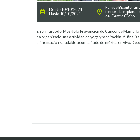
Parque Bicentenario
Desde 10/10/2024
frente a la explanad
Hasta 10/10/2024
del Centro Cívico.
En el marco del Mes de la Prevención de Cáncer de Mama, la
ha organizado una actividad de yoga y meditación. Al finaliza
alimentación saludable acompañado de música en vivo. Debes