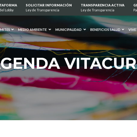
ATAFORMA
SOLICITAR INFORMACIÓN
TRANSPARENCIA ACTIVA
G
del Lobby
Ley de Transparencia
Ley de Transparencia
Pa
MITES
MEDIO AMBIENTE
MUNICIPALIDAD
BENEFICIOS SALUD
VIVE
GENDA VITACU