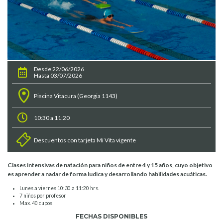
Desde 22/06/2026
Hasta 03/07/2026
Piscina Vitacura (Georgia 1143)
10:30 a 11:20
Descuentos con tarjeta Mi Vita vigente
Clases intensivas de natación para niños de entre 4 y 15 años, cuyo objetivo
es aprender a nadar de forma ludica y desarrollando habilidades acuáticas.
Lunes a viernes 10:30 a 11:20 hrs.
7 niños por profesor
Max. 40 cupos
FECHAS DISPONIBLES