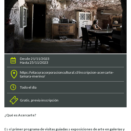
Desde 21/11/2023
Hasta 25/11/2023
https://vitacuracorporacioncultural.cl/inscripcion-acercarte-
tamara-merino/
Todo el día
Gratis, previa inscripción
¿Qué es Acercarte?
Es el
primer programa de visitas guiadas
a
exposiciones de arte en galerías y