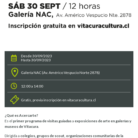
Desde 30/09/2023
Hasta 30/09/2023
Galería NAC (Av. Américo Vespucio Norte 2878)
12:00 a 14:00
Gratis, previa inscripción en vitacuracultura.cl
¿Qué es Acercarte?
Es el
primer programa de visitas guiadas
a
exposiciones de arte en galerías y
museos de Vitacura
.
Dirigida a
colegios, grupos de scout, organizaciones comunitarias de la