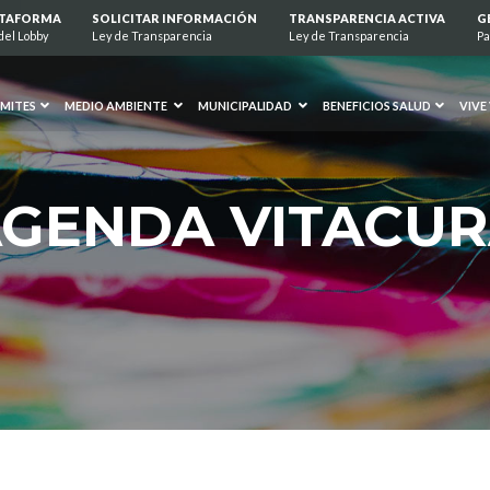
ATAFORMA
SOLICITAR INFORMACIÓN
TRANSPARENCIA ACTIVA
G
del Lobby
Ley de Transparencia
Ley de Transparencia
Pa
MITES
MEDIO AMBIENTE
MUNICIPALIDAD
BENEFICIOS SALUD
VIVE
GENDA VITACU