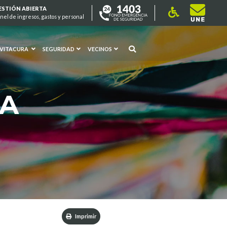
ESTIÓN ABIERTA
nel de ingresos, gastos y personal
 VITACURA
SEGURIDAD
VECINOS
RA
Imprimir