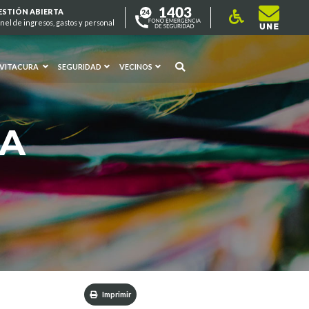
ESTIÓN ABIERTA
nel de ingresos, gastos y personal
 VITACURA
SEGURIDAD
VECINOS
RA
Imprimir