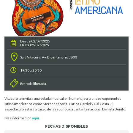
Desde 02/07/2025
Hasta 02/07/2025
Sala Vitacura, Av. Bicentenario 3800
19:30 a 20:30
Entrada liberada
Vitacura te invita a una velada musical en homenaje a grandes exponentes
latinoamericanos como Mercedes Sosa, Carlos Gardel y Gal Costa. El
espectáculo estará a cargo de la reconocida cantante nacional Daniela Benito.
Más información
aquí.
FECHAS DISPONIBLES