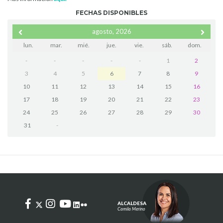
FECHAS DISPONIBLES
agosto, 2026
lun.
mar.
mié.
jue.
vie.
sáb.
dom.
-
-
-
-
-
1
2
3
4
5
6
7
8
9
10
11
12
13
14
15
16
17
18
19
20
21
22
23
24
25
26
27
28
29
30
31
-
ALCALDESA
Camila Merino