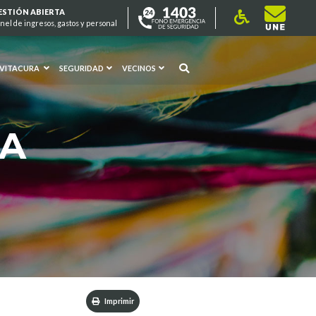
ESTIÓN ABIERTA
nel de ingresos, gastos y personal
 VITACURA
SEGURIDAD
VECINOS
RA
Imprimir