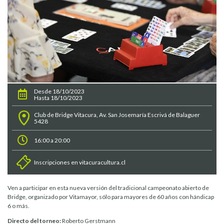
Desde 18/10/2023
Hasta 18/10/2023
Club de Bridge Vitacura, Av. San Josemaría Escrivá de Balaguer
5428
16:00 a 20:00
Inscripciones en vitacuracultura.cl
Ven a participar en esta nueva versión del tradicional campeonato abierto de
Bridge, organizado por Vitamayor, sólo para mayores de 60 años con hándicap
6 o más.
Directo del torneo:
Roberto Gerstmann