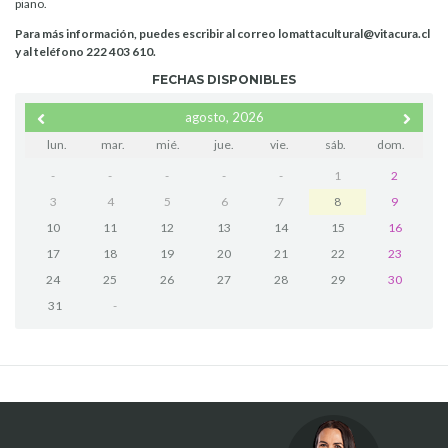
piano.
Para más información, puedes escribir al correo lomattacultural@vitacura.cl
y al teléfono 222 403 610.
FECHAS DISPONIBLES
agosto, 2026
lun.
mar.
mié.
jue.
vie.
sáb.
dom.
-
-
-
-
-
1
2
3
4
5
6
7
8
9
10
11
12
13
14
15
16
17
18
19
20
21
22
23
24
25
26
27
28
29
30
31
-