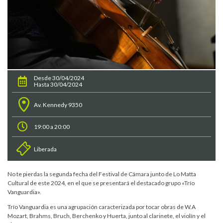
Desde 30/04/2024
Hasta 30/04/2024
Av. Kennedy 9350
19:00 a 20:00
Liberada
No te pierdas la segunda fecha del Festival de Cámara junto de Lo Matta
Cultural de este 2024, en el que se presentará el destacado grupo «Trío
Vanguardia».
Trío Vanguardia es una agrupación caracterizada por tocar obras de W.A
Mozart, Brahms, Bruch, Berchenko y Huerta, junto al clarinete, el violín y el