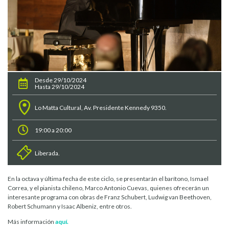
Desde 29/10/2024
Hasta 29/10/2024
Lo Matta Cultural, Av. Presidente Kennedy 9350.
19:00 a 20:00
Liberada.
En la octava y última fecha de este ciclo, se presentarán el barítono, Ismael
Correa, y el pianista chileno, Marco Antonio Cuevas, quienes ofrecerán un
interesante programa con obras de Franz Schubert, Ludwig van Beethoven,
Robert Schumann y Isaac Albeniz, entre otros.
Más información
aquí.