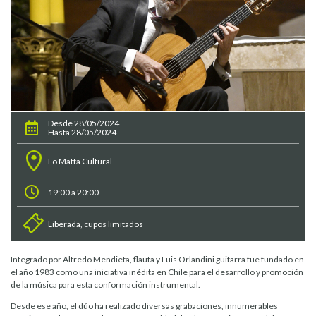
Desde 28/05/2024
Hasta 28/05/2024
Lo Matta Cultural
19:00 a 20:00
Liberada, cupos limitados
Integrado por Alfredo Mendieta, flauta y Luis Orlandini guitarra fue fundado en
el año 1983 como una iniciativa inédita en Chile para el desarrollo y promoción
de la música para esta conformación instrumental.
Desde ese año, el dúo ha realizado diversas grabaciones, innumerables