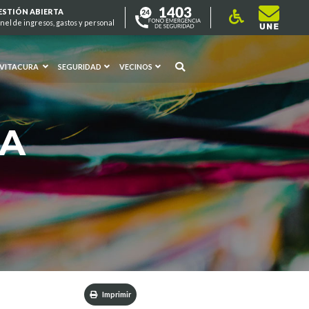
ESTIÓN ABIERTA
nel de ingresos, gastos y personal
 VITACURA
SEGURIDAD
VECINOS
RA
Imprimir