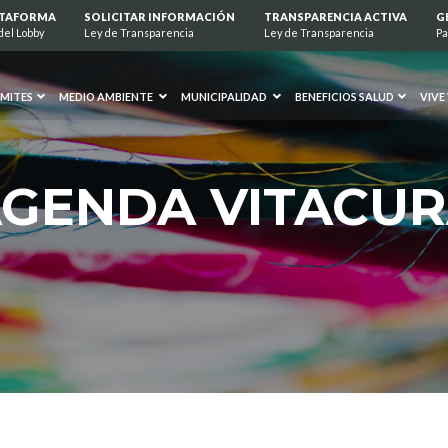
ATAFORMA
SOLICITAR INFORMACIÓN
TRANSPARENCIA ACTIVA
G
del Lobby
Ley de Transparencia
Ley de Transparencia
Pa
MITES
MEDIO AMBIENTE
MUNICIPALIDAD
BENEFICIOS SALUD
VIVE
GENDA VITACU