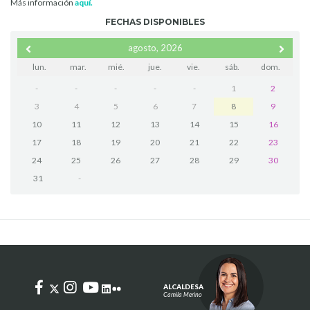
Más información
aquí.
FECHAS DISPONIBLES
agosto, 2026
lun.
mar.
mié.
jue.
vie.
sáb.
dom.
-
-
-
-
-
1
2
3
4
5
6
7
8
9
10
11
12
13
14
15
16
17
18
19
20
21
22
23
24
25
26
27
28
29
30
31
-
ALCALDESA
Camila Merino