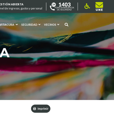
ESTIÓN ABIERTA
nel de ingresos, gastos y personal
 VITACURA
SEGURIDAD
VECINOS
RA
Imprimir