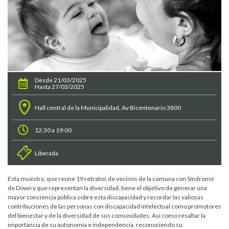
Desde 21/03/2025
Hasta 27/03/2025
Hall central de la Municipalidad, Av Bicentenario 3800
12:30 a 19:00
Liberada
Esta muestra, que reúne 19 retratos de vecinos de la comuna con Síndrome
de Down y que representan la diversidad, tiene el objetivo de generar una
mayor conciencia pública sobre esta discapacidad y recordar las valiosas
contribuciones de las personas con discapacidad intelectual como promotores
del bienestar y de la diversidad de sus comunidades. Así como resaltar la
importancia de su autonomía e independencia, reconociendo su